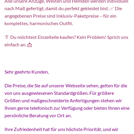
Alle unsere Anzüge, Westen und Hemden werden individuell
nach Maß gefertigt, damit du perfekt gekleidet bist. ✅ Die
angegebenen Preise sind Inklusiv-Paketpreise – für ein
komplettes, harmonisches Outfit.
👔 Du möchtest Einzelteile kaufen? Kein Problem! Sprich uns
einfach an. 📩
Sehr geehrte Kunden,
Die Preise, die Sie auf unserer Webseite sehen, gelten für die
von uns ausgewiesenen Standardgrößen. Für größere
Größen und maßgeschneiderte Anfertigungen stehen wir
Ihnen gerne telefonisch zur Verfügung oder bieten Ihnen eine
persönliche Beratung vor Ort an.
Ihre Zufriedenheit hat für uns höchste Priorität, und wir