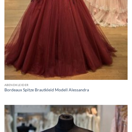
ABENDKLEIDER
Bordeaux Spitze Brautkleid Modell Alessandra