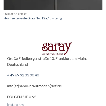
UNKATEGORISIERT
Hochzeitsweste Grau No. 12a / 3 – teilig
Große Friedberger straße 10, Frankfurt am Main,
Deutschland
+ 49 69 92 03 90 40
info(at)saray-brautmoden(dot)de
FOLGEN SIE UNS
Instagram