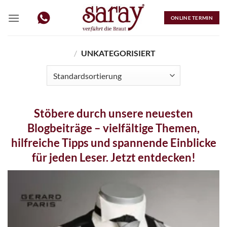
Zum
Inhalt
ONLINE TERMIN
springen
/
UNKATEGORISIERT
Stöbere durch unsere neuesten
Blogbeiträge – vielfältige Themen,
hilfreiche Tipps und spannende Einblicke
für jeden Leser. Jetzt entdecken!