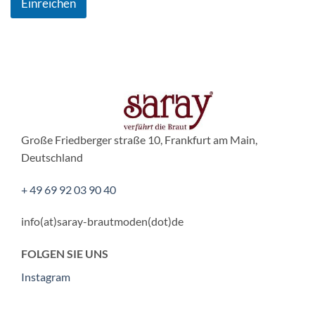
Einreichen
Große Friedberger straße 10, Frankfurt am Main,
Deutschland
+ 49 69 92 03 90 40
info(at)saray-brautmoden(dot)de
FOLGEN SIE UNS
Instagram