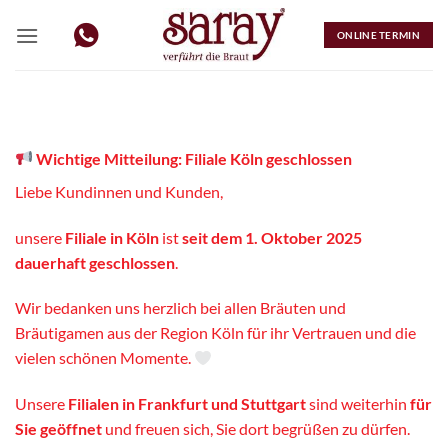
Zum
Inhalt
ONLINE TERMIN
springen
Wichtige Mitteilung: Filiale Köln geschlossen
Liebe Kundinnen und Kunden,
unsere
Filiale in Köln
ist
seit dem 1. Oktober 2025
dauerhaft geschlossen
.
Wir bedanken uns herzlich bei allen Bräuten und
Bräutigamen aus der Region Köln für ihr Vertrauen und die
vielen schönen Momente.
Unsere
Filialen in Frankfurt und Stuttgart
sind weiterhin
für
Sie geöffnet
und freuen sich, Sie dort begrüßen zu dürfen.