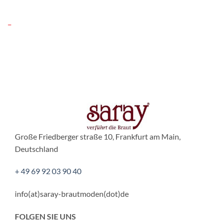
–
Große Friedberger straße 10, Frankfurt am Main,
Deutschland
+ 49 69 92 03 90 40
info(at)saray-brautmoden(dot)de
FOLGEN SIE UNS