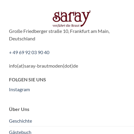
Große Friedberger straße 10, Frankfurt am Main,
Deutschland
+ 49 69 92 03 90 40
info(at)saray-brautmoden(dot)de
FOLGEN SIE UNS
Instagram
Über Uns
Geschichte
Gästebuch