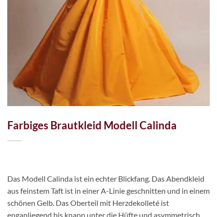
Farbiges Brautkleid Modell Calinda
Das Modell Calinda ist ein echter Blickfang. Das Abendkleid
aus feinstem Taft ist in einer A-Linie geschnitten und in einem
schönen Gelb. Das Oberteil mit Herzdekolleté ist
enganliegend bis knapp unter die Hüfte und asymmetrisch