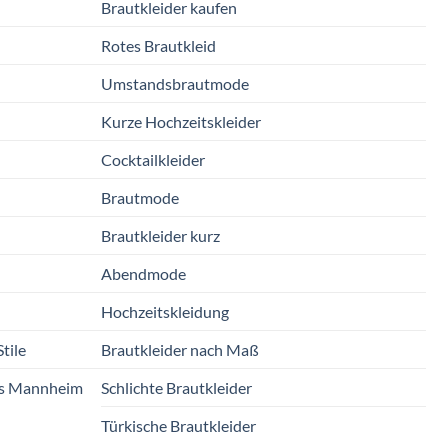
Brautkleider kaufen
Rotes Brautkleid
Umstandsbrautmode
Kurze Hochzeitskleider
Cocktailkleider
Brautmode
Brautkleider kurz
Abendmode
Hochzeitskleidung
tile
Brautkleider nach Maß
us Mannheim
Schlichte Brautkleider
Türkische Brautkleider