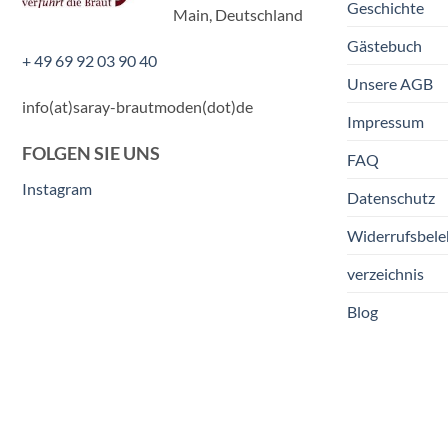
Geschichte
Main, Deutschland
Gästebuch
+ 49 69 92 03 90 40
Unsere AGB
info(at)saray-brautmoden(dot)de
Impressum
FOLGEN SIE UNS
FAQ
Instagram
Datenschutz
Widerrufsbel
verzeichnis
Blog