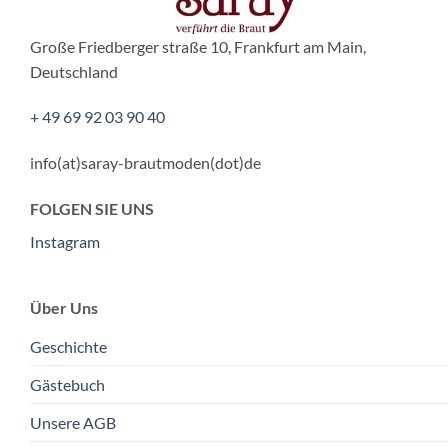
Große Friedberger straße 10, Frankfurt am Main,
Deutschland
+ 49 69 92 03 90 40
info(at)saray-brautmoden(dot)de
FOLGEN SIE UNS
Instagram
Über Uns
Geschichte
Gästebuch
Unsere AGB