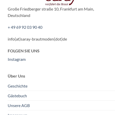
Große Friedberger straße 10, Frankfurt am Main,
Deutschland
+ 49 69 92 03 90 40
info(at)saray-brautmoden(dot)de
FOLGEN SIE UNS
Instagram
Über Uns
Geschichte
Gästebuch
Unsere AGB