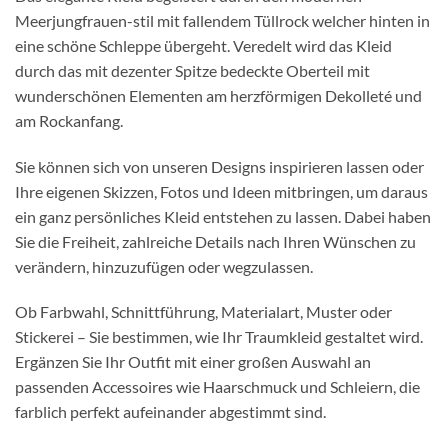
Meerjungfrauen-stil mit fallendem Tüllrock welcher hinten in
eine schöne Schleppe übergeht. Veredelt wird das Kleid
durch das mit dezenter Spitze bedeckte Oberteil mit
wunderschönen Elementen am herzförmigen Dekolleté und
am Rockanfang.
Sie können sich von unseren Designs inspirieren lassen oder
Ihre eigenen Skizzen, Fotos und Ideen mitbringen, um daraus
ein ganz persönliches Kleid entstehen zu lassen. Dabei haben
Sie die Freiheit, zahlreiche Details nach Ihren Wünschen zu
verändern, hinzuzufügen oder wegzulassen.
Ob Farbwahl, Schnittführung, Materialart, Muster oder
Stickerei – Sie bestimmen, wie Ihr Traumkleid gestaltet wird.
Ergänzen Sie Ihr Outfit mit einer großen Auswahl an
passenden Accessoires wie Haarschmuck und Schleiern, die
farblich perfekt aufeinander abgestimmt sind.