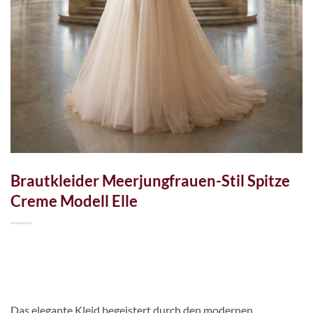
Brautkleider Meerjungfrauen-Stil Spitze
Creme Modell Elle
Das elegante Kleid begeistert durch den modernen