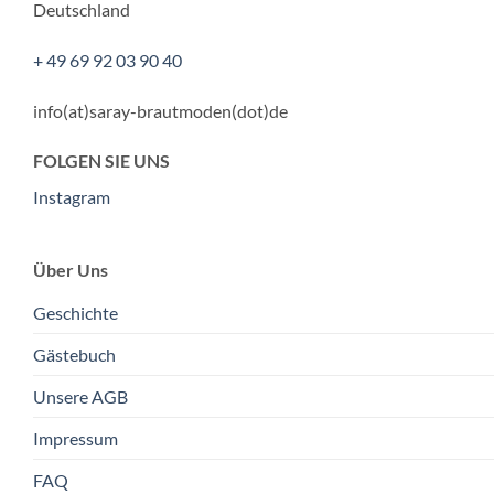
Deutschland
+ 49 69 92 03 90 40
info(at)saray-brautmoden(dot)de
FOLGEN SIE UNS
Instagram
Über Uns
Geschichte
Gästebuch
Unsere AGB
Impressum
FAQ