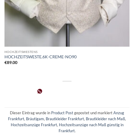
HOCHZEITSWESTENS
HOCHZEITSWESTE.6K-CREME-NO90
€
89.00
Dieser Eintrag wurde in
Product Post
gepostet und markiert
Anzug
Frankfurt
,
Bräutigam
,
Brautkleider Frankfurt
,
Brautkleider nach Maß
,
Hochzeitsanzüge Frankfurt
,
Hochzeitsanzüge nach Maß günstig in
Frankfurt
.