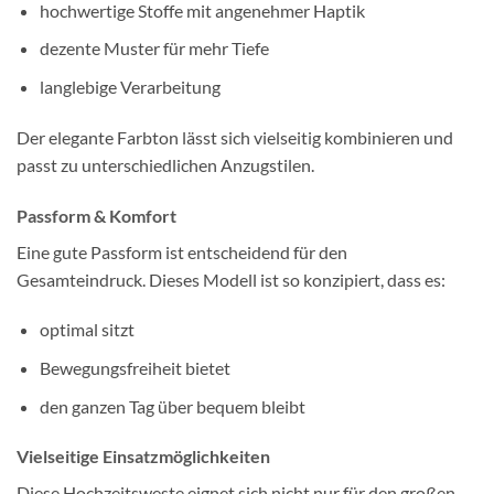
hochwertige Stoffe mit angenehmer Haptik
dezente Muster für mehr Tiefe
langlebige Verarbeitung
Der elegante Farbton lässt sich vielseitig kombinieren und
passt zu unterschiedlichen Anzugstilen.
Passform & Komfort
Eine gute Passform ist entscheidend für den
Gesamteindruck. Dieses Modell ist so konzipiert, dass es:
optimal sitzt
Bewegungsfreiheit bietet
den ganzen Tag über bequem bleibt
Vielseitige Einsatzmöglichkeiten
Diese Hochzeitsweste eignet sich nicht nur für den großen