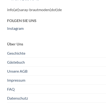
info(at)saray-brautmoden(dot)de
FOLGEN SIE UNS
Instagram
Über Uns
Geschichte
Gästebuch
Unsere AGB
Impressum
FAQ
Datenschutz