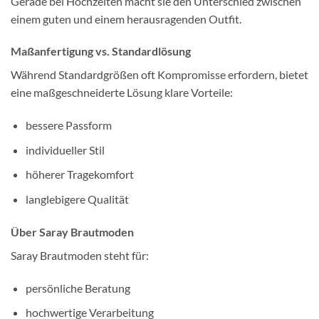
Gerade bei Hochzeiten macht sie den Unterschied zwischen
einem guten und einem herausragenden Outfit.
Maßanfertigung vs. Standardlösung
Während Standardgrößen oft Kompromisse erfordern, bietet
eine maßgeschneiderte Lösung klare Vorteile:
bessere Passform
individueller Stil
höherer Tragekomfort
langlebigere Qualität
Über Saray Brautmoden
Saray Brautmoden steht für:
persönliche Beratung
hochwertige Verarbeitung