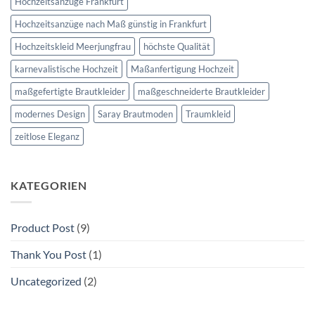
Hochzeitsanzüge Frankfurt
Hochzeitsanzüge nach Maß günstig in Frankfurt
Hochzeitskleid Meerjungfrau
höchste Qualität
karnevalistische Hochzeit
Maßanfertigung Hochzeit
maßgefertigte Brautkleider
maßgeschneiderte Brautkleider
modernes Design
Saray Brautmoden
Traumkleid
zeitlose Eleganz
KATEGORIEN
Product Post
(9)
Thank You Post
(1)
Uncategorized
(2)